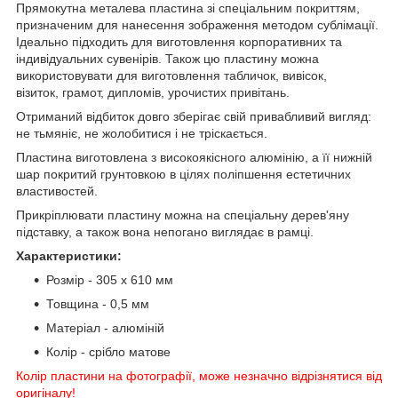
Прямокутна металева пластина зі спеціальним покриттям,
призначеним для нанесення зображення методом сублімації.
Ідеально підходить для виготовлення корпоративних та
індивідуальних сувенірів. Також цю пластину можна
використовувати для виготовлення табличок, вивісок,
візиток, грамот, дипломів, урочистих привітань.
Отриманий відбиток довго зберігає свій привабливий вигляд:
не тьмяніє, не жолобитися і не тріскається.
Пластина виготовлена з високоякісного алюмінію, а її нижній
шар покритий грунтовкою в цілях поліпшення естетичних
властивостей.
Прикріплювати пластину можна на спеціальну дерев'яну
підставку, а також вона непогано виглядає в рамці.
Характеристики:
Розмір - 305 х 610 мм
Товщина - 0,5 мм
Матеріал - алюміній
Колір - срібло матове
Колір пластини на фотографії, може незначно відрізнятися від
оригіналу!