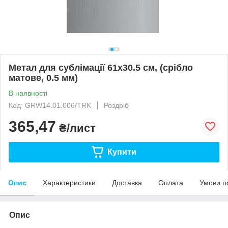
Метал для сублімації 61х30.5 см, (срібло
матове, 0.5 мм)
В наявності
Код: GRW14.01.006/TRK
Роздріб
365,47
₴/лист
Купити
Опис
Характеристики
Доставка
Оплата
Умови п
Опис