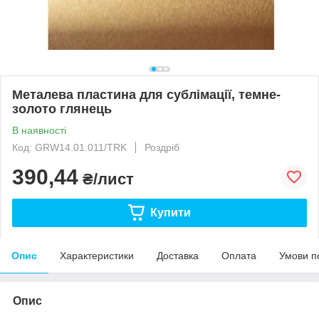
Металева пластина для сублімації, темне-
золото глянець
В наявності
Код: GRW14.01.011/TRK
Роздріб
390,44
₴/лист
Купити
Опис
Характеристики
Доставка
Оплата
Умови п
Опис