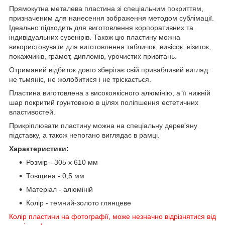
Прямокутна металева пластина зі спеціальним покриттям,
призначеним для нанесення зображення методом сублімації.
Ідеально підходить для виготовлення корпоративних та
індивідуальних сувенірів. Також цю пластину можна
використовувати для виготовлення табличок, вивісок, візиток,
покажчиків, грамот, дипломів, урочистих привітань.
Отриманий відбиток довго зберігає свій привабливий вигляд:
не тьмяніє, не жолобитися і не тріскається.
Пластина виготовлена з високоякісного алюмінію, а її нижній
шар покритий грунтовкою в цілях поліпшення естетичних
властивостей.
Прикріплювати пластину можна на спеціальну дерев'яну
підставку, а також непогано виглядає в рамці.
Характеристики:
Розмір - 305 х 610 мм
Товщина - 0,5 мм
Матеріал - алюміній
Колір - темний-золото глянцеве
Колір пластини на фотографії, може незначно відрізнятися від