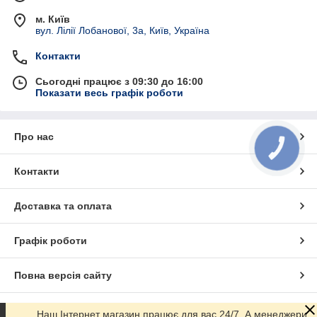
м. Київ
вул. Лілії Лобанової, 3а, Київ, Україна
Контакти
Сьогодні працює з 09:30 до 16:00
Показати весь графік роботи
Про нас
КНОПКА
ЗВ'ЯЗКУ
Контакти
Доставка та оплата
Графік роботи
Повна версія сайту
Сайт створено на маркетплейсі
Prom.ua
Наш Інтернет магазин працює для вас 24/7. А менеджери,