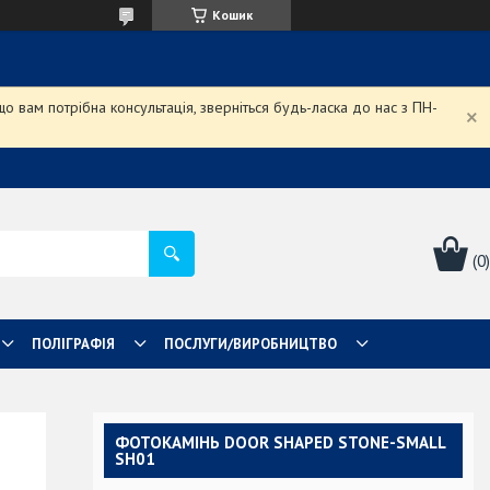
Кошик
 вам потрібна консультація, зверніться будь-ласка до нас з ПН-
ПОЛІГРАФІЯ
ПОСЛУГИ/ВИРОБНИЦТВО
ФОТОКАМІНЬ DOOR SHAPED STONE-SMALL
SH01