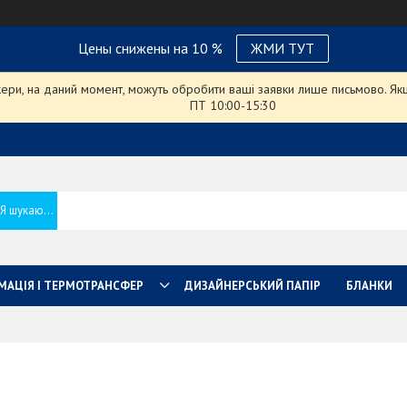
Цены снижены на 10 %
ЖМИ ТУТ
ри, на даний момент, можуть обробити ваші заявки лише письмово. Якщо
ПТ 10:00-15:30
МАЦІЯ І ТЕРМОТРАНСФЕР
ДИЗАЙНЕРСЬКИЙ ПАПІР
БЛАНКИ