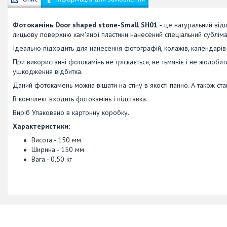
Фотокамінь Door shaped stone-Small SH01 -
це натуральний відш
лицьову поверхню кам'яної пластини нанесений спеціальний субліма
Ідеально підходить для нанесення фотографій, колажів, календарів б
При використанні фотокамінь не тріскається, не тьмяніє і не жолоби
ушкодження відбитка.
Даний фотокамень можна вішати на стіну в якості панно. А також ста
В комплект входить фотокамінь і підставка.
Виріб Упаковано в картонну коробку.
Характеристики:
Висота - 150 мм
Ширина - 150 мм
Вага - 0,50 кг