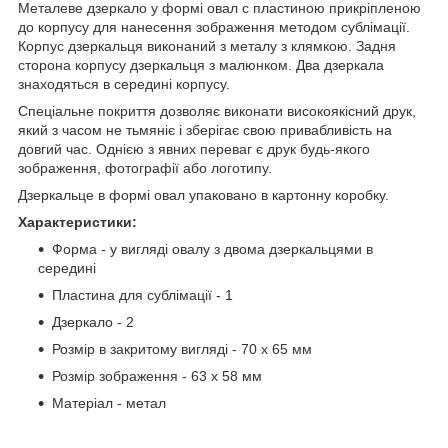
Металеве дзеркало у формі овал c пластиною прикріпленою
до корпусу для нанесення зображення методом сублімації.
Корпус дзеркальця виконаний з металу з клямкою. Задня
сторона корпусу дзеркальця з малюнком. Два дзеркала
знаходяться в середині корпусу.
Спеціальне покриття дозволяє виконати високоякісний друк,
який з часом не тьмяніє і зберігає свою привабливість на
довгий час. Однією з явних переваг є друк будь-якого
зображення, фотографії або логотипу.
Дзеркальце в формі овал упаковано в картонну коробку.
Характеристики:
Форма - у вигляді овалу з двома дзеркальцями в
середині
Пластина для сублімації - 1
Дзеркало - 2
Розмір в закритому вигляді - 70 x 65 мм
Розмір зображення - 63 х 58 мм
Матеріал - метал