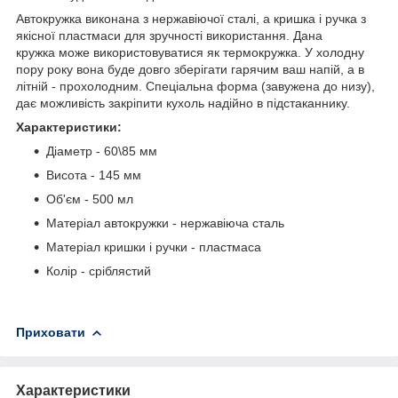
Автокружка виконана з нержавіючої сталі, а кришка і ручка з
якісної пластмаси для зручності використання. Дана
кружка може використовуватися як термокружка. У холодну
пору року вона буде довго зберігати гарячим ваш напій, а в
літній - прохолодним. Спеціальна форма (завужена до низу),
дає можливість закріпити кухоль надійно в підстаканнику.
Характеристики:
Діаметр - 60\85 мм
Висота - 145 мм
Об'єм - 500 мл
Матеріал автокружки - нержавіюча сталь
Матеріал кришки і ручки - пластмаса
Колір - сріблястий
Приховати
Характеристики