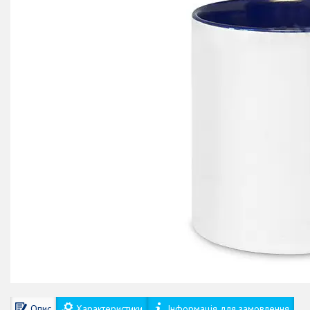
Опис
Характеристики
Інформація для замовлення