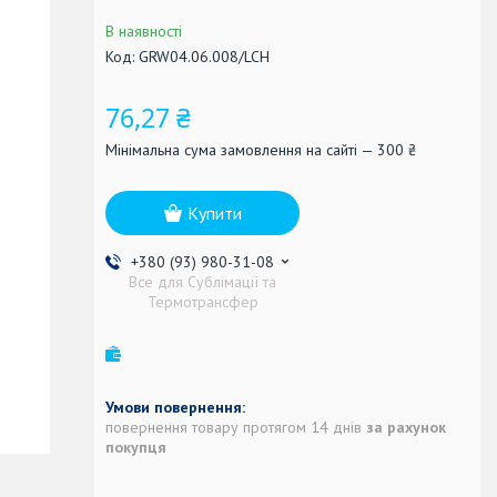
В наявності
Код:
GRW04.06.008/LCH
76,27 ₴
Мінімальна сума замовлення на сайті — 300 ₴
Купити
+380 (93) 980-31-08
Все для Сублімації та
Термотрансфер
повернення товару протягом 14 днів
за рахунок
покупця