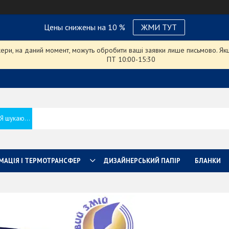
Цены снижены на 10 %
ЖМИ ТУТ
ри, на даний момент, можуть обробити ваші заявки лише письмово. Якщо
ПТ 10:00-15:30
МАЦІЯ І ТЕРМОТРАНСФЕР
ДИЗАЙНЕРСЬКИЙ ПАПІР
БЛАНКИ