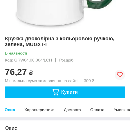
Кружка двоколірна з кольоровою ручкою,
зелена, MUG2T-I
В наявності
Код: GRW04.06.004/LCH
Роздріб
76,27
₴
Мінімальна сума замовлення на сайті — 300 ₴
Купити
Опис
Характеристики
Доставка
Оплата
Умови п
Опис