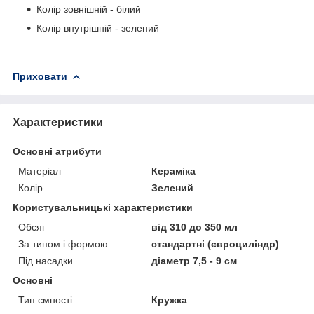
Колір зовнішній - білий
Колір внутрішній - зелений
Приховати
Характеристики
Основні атрибути
Матеріал
Кераміка
Колір
Зелений
Користувальницькі характеристики
Обсяг
від 310 до 350 мл
За типом і формою
стандартні (євроциліндр)
Під насадки
діаметр 7,5 - 9 см
Основні
Тип ємності
Кружка