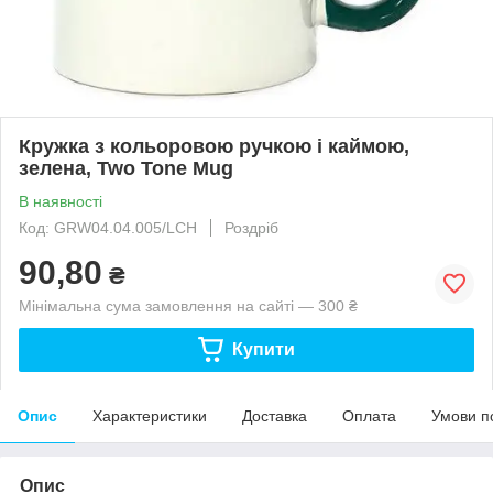
Кружка з кольоровою ручкою і каймою,
зелена, Two Tone Mug
В наявності
Код: GRW04.04.005/LCH
Роздріб
90,80
₴
Мінімальна сума замовлення на сайті — 300 ₴
Купити
Опис
Характеристики
Доставка
Оплата
Умови п
Опис