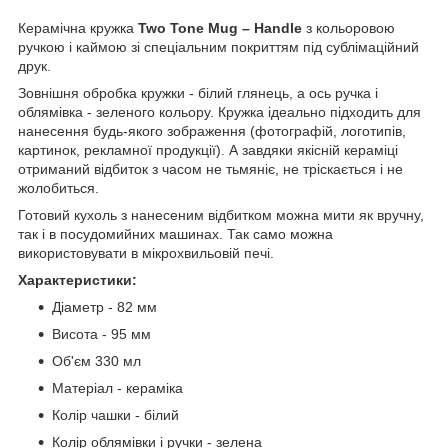
Керамічна кружка
Two Tone Mug – Handle
з кольоровою
ручкою і каймою зі спеціальним покриттям під сублімаційний
друк.
Зовнішня обробка кружки - білий глянець, а ось ручка і
облямівка - зеленого кольору. Кружка ідеально підходить для
нанесення будь-якого зображення (фотографій, логотипів,
картинок, рекламної продукції). А завдяки якісній кераміці
отриманий відбиток з часом не тьмяніє, не тріскається і не
жолобиться.
Готовий кухоль з нанесеним відбитком можна мити як вручну,
так і в посудомийних машинах. Так само можна
використовувати в мікрохвильовій печі.
Характеристики:
Діаметр - 82 мм
Висота - 95 мм
Об'єм 330 мл
Матеріал - кераміка
Колір чашки - білий
Колір облямівки і ручки - зелена