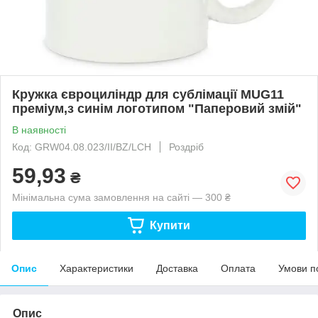
Кружка євроциліндр для сублімації MUG11
преміум,з синім логотипом "Паперовий змій"
В наявності
Код: GRW04.08.023/II/BZ/LCH
Роздріб
59,93
₴
Мінімальна сума замовлення на сайті — 300 ₴
Купити
Опис
Характеристики
Доставка
Оплата
Умови п
Опис