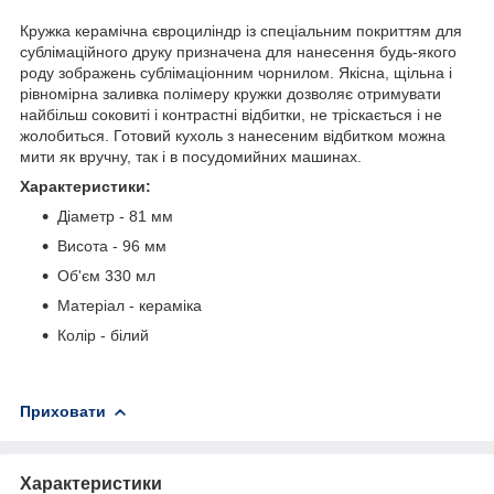
Кружка керамічна євроциліндр із спеціальним покриттям для
сублімаційного друку призначена для нанесення будь-якого
роду зображень сублімаціонним чорнилом. Якісна, щільна і
рівномірна заливка полімеру кружки дозволяє отримувати
найбільш соковиті і контрастні відбитки, не тріскається і не
жолобиться. Готовий кухоль з нанесеним відбитком можна
мити як вручну, так і в посудомийних машинах.
Характеристики:
Діаметр - 81 мм
Висота - 96 мм
Об'єм 330 мл
Матеріал - кераміка
Колір - білий
Приховати
Характеристики