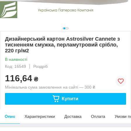
Дизайнерський картон Astrosilver Cannete з
тисненням смужка, перламутровий срібло,
220 гр/м2
В наявності
Код: 16549
Роздріб
116,64
₴
Мінімальна сума замовлення на сайті — 300 ₴
Купити
Опис
Характеристики
Доставка
Оплата
Умови п