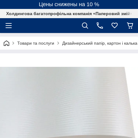
Цены снижены на 10 %
Холдингова багатопрофільна компанія «Паперовий змій»
Товари та послуги
Дизайнерський папір, картон і калька