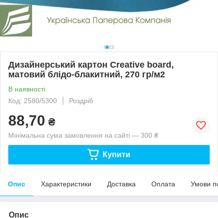
Дизайнерський картон Creative board,
матовий блідо-блакитний, 270 гр/м2
В наявності
Код: 2580/5300
Роздріб
88,70
₴
Мінімальна сума замовлення на сайті — 300 ₴
Купити
Опис
Характеристики
Доставка
Оплата
Умови п
Опис