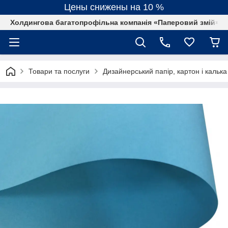
Цены снижены на 10 %
Холдингова багатопрофільна компанія «Паперовий змій»
Товари та послуги
Дизайнерський папір, картон і калька