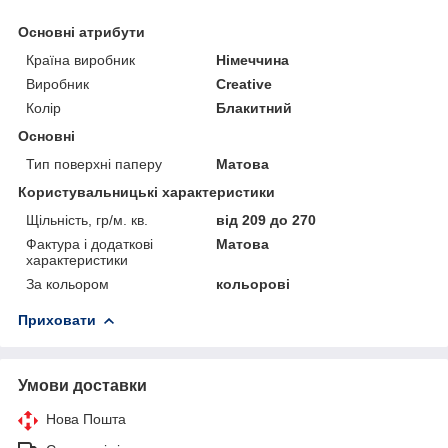
Основні атрибути
Країна виробник
Німеччина
Виробник
Creative
Колір
Блакитний
Основні
Тип поверхні паперу
Матова
Користувальницькі характеристики
Щільність, гр/м. кв.
від 209 до 270
Фактура і додаткові
Матова
характеристики
За кольором
кольорові
Приховати
Умови доставки
Нова Пошта