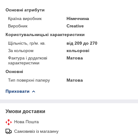
Основні атрибути
Країна виробник
Німеччина
Виробник
Creative
Користувальницькі характеристики
Щільність, гр/м. кв.
від 209 до 270
За кольором
кольорові
Фактура і додаткові
Матова
характеристики
Основні
Тип поверхні паперу
Матова
Приховати
Умови доставки
Нова Пошта
Самовивіз із магазину