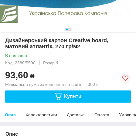
Дизайнерський картон Creative board,
матовий атлантік, 270 гр/м2
В наявності
Код: 2580/5590
Роздріб
93,60
₴
Мінімальна сума замовлення на сайті — 300 ₴
Купити
Опис
Характеристики
Доставка
Оплата
Умови п
Опис