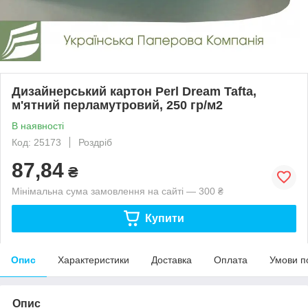
Дизайнерський картон Perl Dream Tafta,
м'ятний перламутровий, 250 гр/м2
В наявності
Код: 25173
Роздріб
87,84
₴
Мінімальна сума замовлення на сайті — 300 ₴
Купити
Опис
Характеристики
Доставка
Оплата
Умови п
Опис