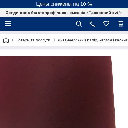
Цены снижены на 10 %
Холдингова багатопрофільна компанія «Паперовий змій»
Товари та послуги
Дизайнерський папір, картон і калька