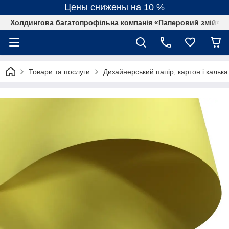
Цены снижены на 10 %
Холдингова багатопрофільна компанія «Паперовий змій»
Товари та послуги
Дизайнерський папір, картон і калька