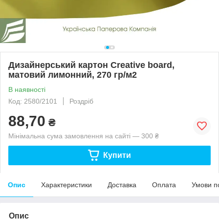
Дизайнерський картон Creative board,
матовий лимонний, 270 гр/м2
В наявності
Код: 2580/2101
Роздріб
88,70
₴
Мінімальна сума замовлення на сайті — 300 ₴
Купити
Опис
Характеристики
Доставка
Оплата
Умови п
Опис