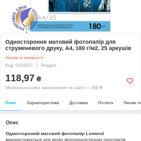
Одностороння матовий фотопапір для
струменевого друку, A4, 180 г/м2, 25 аркушів
Немає в наявності
Код: 0102037
Роздріб
118,97
₴
Мінімальна сума замовлення на сайті — 300 ₴
Опис
Характеристики
Доставка
Оплата
Умови п
Опис
Односторонній матовий фотопапір Lomond
використовується для друку фотореалістичних проспектів,