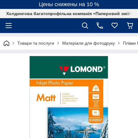
Цены снижены на 10 %
Холдингова багатопрофільна компанія «Паперовий змій»
Товари та послуги
Матеріали для фотодруку
Плівки