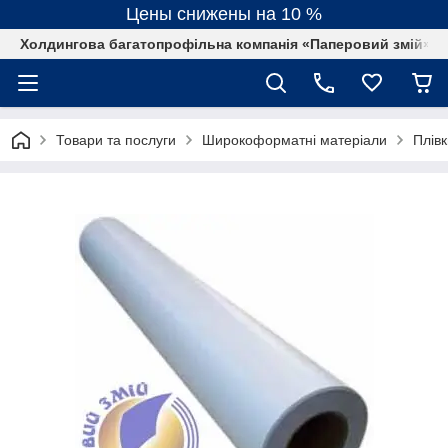
Цены снижены на 10 %
Холдингова багатопрофільна компанія «Паперовий змій»
Товари та послуги
Широкоформатні матеріали
Плівк