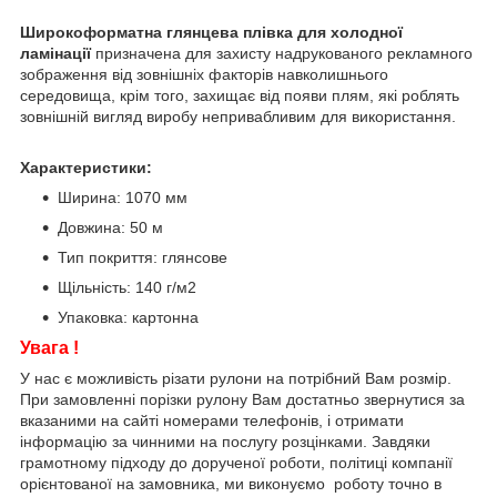
Широкоформатна глянцева плівка для холодної
ламінації
призначена для захисту надрукованого рекламного
зображення від зовнішніх факторів навколишнього
середовища, крім того, захищає від появи плям, які роблять
зовнішній вигляд виробу непривабливим для використання.
Характеристики:
Ширина: 1070 мм
Довжина: 50 м
Тип покриття: глянсове
Щільність: 140 г/м2
Упаковка: картонна
Увага !
У нас є можливість різати рулони на потрібний Вам розмір.
При замовленні порізки рулону Вам достатньо звернутися за
вказаними на сайті номерами телефонів, і отримати
інформацію за чинними на послугу розцінками. Завдяки
грамотному підходу до дорученої роботи, політиці компанії
орієнтованої на замовника, ми виконуємо роботу точно в