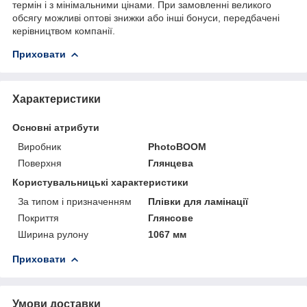
термін і з мінімальними цінами. При замовленні великого
обсягу можливі оптові знижки або інші бонуси, передбачені
керівництвом компанії.
Приховати
Характеристики
Основні атрибути
Виробник
PhotoBOOM
Поверхня
Глянцева
Користувальницькі характеристики
За типом і призначенням
Плівки для ламінації
Покриття
Глянсове
Ширина рулону
1067 мм
Приховати
Умови доставки