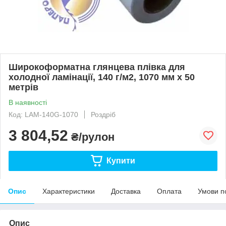
Широкоформатна глянцева плівка для
холодної ламінації, 140 г/м2, 1070 мм х 50
метрів
В наявності
Код: LAM-140G-1070
Роздріб
3 804,52
₴/рулон
Купити
Опис
Характеристики
Доставка
Оплата
Умови п
Опис