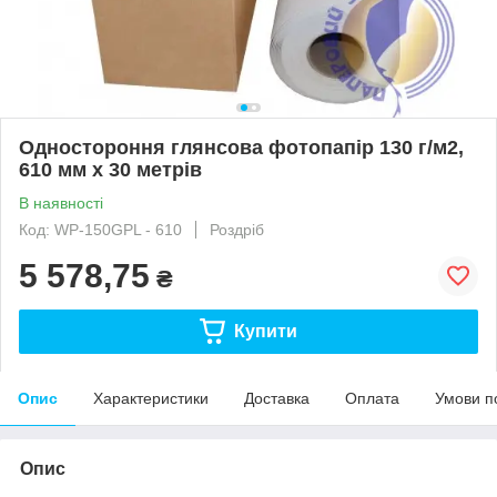
Одностороння глянсова фотопапір 130 г/м2,
610 мм х 30 метрів
В наявності
Код: WP-150GPL - 610
Роздріб
5 578,75
₴
Купити
Опис
Характеристики
Доставка
Оплата
Умови п
Опис