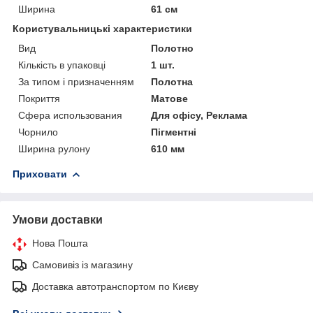
Ширина
61 см
Користувальницькі характеристики
Вид
Полотно
Кількість в упаковці
1 шт.
За типом і призначенням
Полотна
Покриття
Матове
Сфера использования
Для офісу, Реклама
Чорнило
Пігментні
Ширина рулону
610 мм
Приховати
Умови доставки
Нова Пошта
Самовивіз із магазину
Доставка автотранспортом по Києву