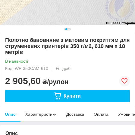
Полотно бавовняне з матовим покриттям для
струменевих принтерів 350 г/м2, 610 мм х 18
метрів
В наявності
Код: WP-350CAM-610
Роздріб
2 905,60
₴/рулон
Купити
Опис
Характеристики
Доставка
Оплата
Умови п
Опис