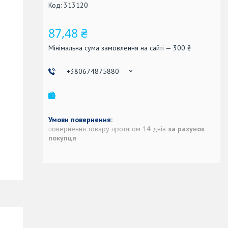
Код:
313120
87,48 ₴
Мінімальна сума замовлення на сайті — 300 ₴
+380674875880
повернення товару протягом 14 днів
за рахунок
покупця