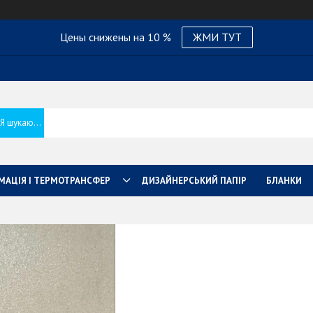
Цены снижены на 10 %
ЖМИ ТУТ
МАЦІЯ І ТЕРМОТРАНСФЕР
ДИЗАЙНЕРСЬКИЙ ПАПІР
БЛАНКИ