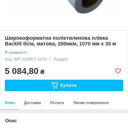
Широкоформатна поліетиленова плівка
Backlit біла, матова, 200мкм, 1070 мм х 30 м
В наявності
Код: WP-210PET-1070
Роздріб
5 084,80
₴
Купити
Опис
Доставка
Оплата
Умови повернення
Опис