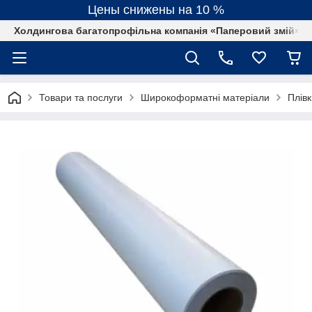
Цены снижены на 10 %
Холдингова багатопрофільна компанія «Паперовий змій»
Товари та послуги
Широкоформатні матеріали
Плівк