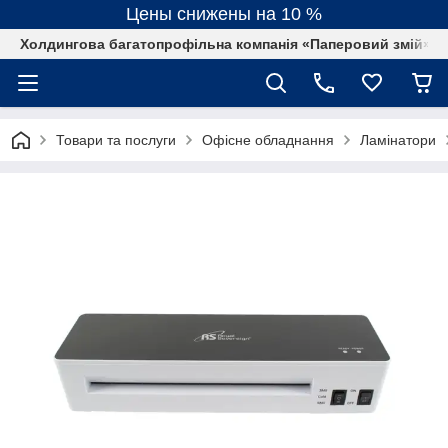
Цены снижены на 10 %
Холдингова багатопрофільна компанія «Паперовий змій»
Товари та послуги
Офісне обладнання
Ламінатори