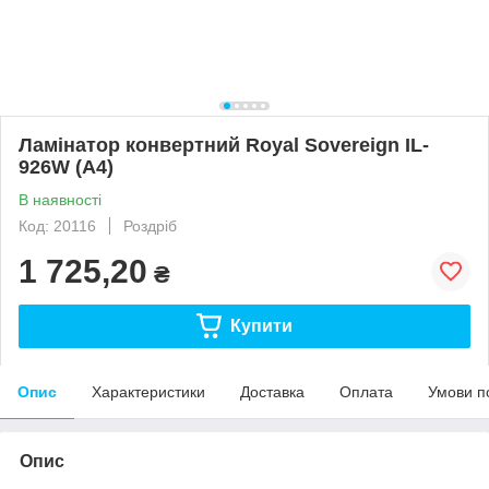
Ламінатор конвертний Royal Sovereign IL-
926W (А4)
В наявності
Код: 20116
Роздріб
1 725,20
₴
Купити
Опис
Характеристики
Доставка
Оплата
Умови п
Опис