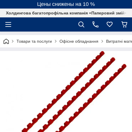
Цены снижены на 10 %
Холдингова багатопрофільна компанія «Паперовий змій»
Товари та послуги
Офісне обладнання
Витратні мат