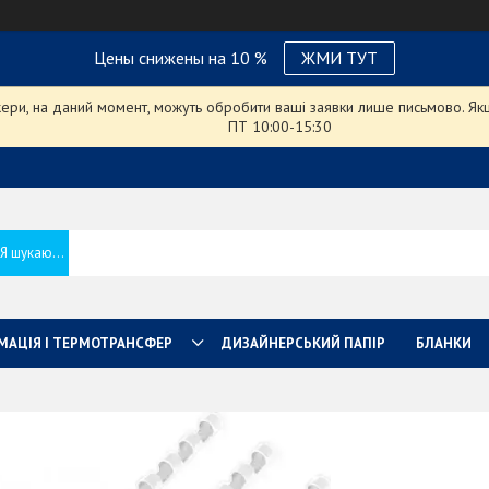
Цены снижены на 10 %
ЖМИ ТУТ
ри, на даний момент, можуть обробити ваші заявки лише письмово. Якщо
ПТ 10:00-15:30
МАЦІЯ І ТЕРМОТРАНСФЕР
ДИЗАЙНЕРСЬКИЙ ПАПІР
БЛАНКИ