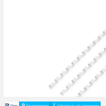
Опис
Характеристики
Інформація для замовлення