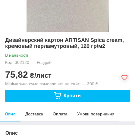
Дизайнерский картон ARTISAN Spica cream,
кремовый перламутровый, 120 гр/м2
В наявності
Код: 302120
Роздріб
75,82
₴/лист
Мінімальна сума замовлення на сайті — 300 ₴
Купити
Опис
Доставка
Оплата
Умови повернення
Опис