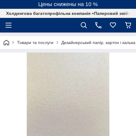
Цены снижены на 10 %
Холдингова багатопрофільна компанія «Паперовий змій»
Товари та послуги
Дизайнерський папір, картон і калька