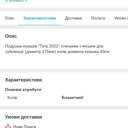
В наявності
Опис
Характеристики
Доставка
Оплата
Умови 
Опис
Подушка-іграшка "Тигр 2022" плюшева з місцем для
сублімації (діаметр 175мм) колір довжина іграшки 40см.
Характеристики
Основні атрибути
Колір
Блакитний
Умови доставки
Нова Пошта