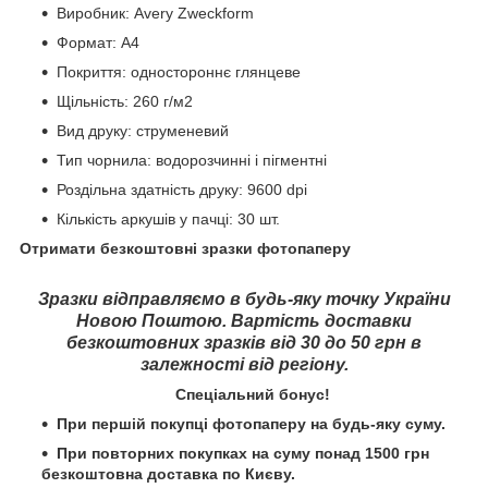
Виробник: Avery Zweckform
Формат: A4
Покриття: одностороннє глянцеве
Щільність: 260 г/м
2
Вид друку: струменевий
Тип чорнила: водорозчинні і пігментні
Роздільна здатність друку: 9600 dpi
Кількість аркушів у пачці: 30 шт.
Отримати безкоштовні зразки фотопаперу
Зразки відправляємо в будь-яку точку України
Новою Поштою. Вартість доставки
безкоштовних зразків від 30 до 50 грн в
залежності від регіону.
Спеціальний бонус!
При першій покупці фотопаперу на будь-яку суму.
При повторних покупках на суму понад 1500 грн
безкоштовна доставка по Києву.