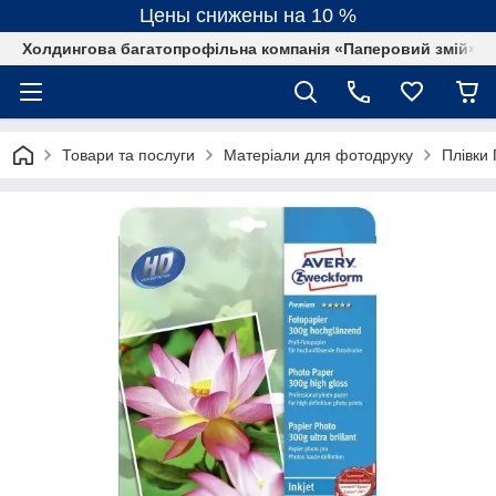
Цены снижены на 10 %
Холдингова багатопрофільна компанія «Паперовий змій»
Товари та послуги
Матеріали для фотодруку
Плівки