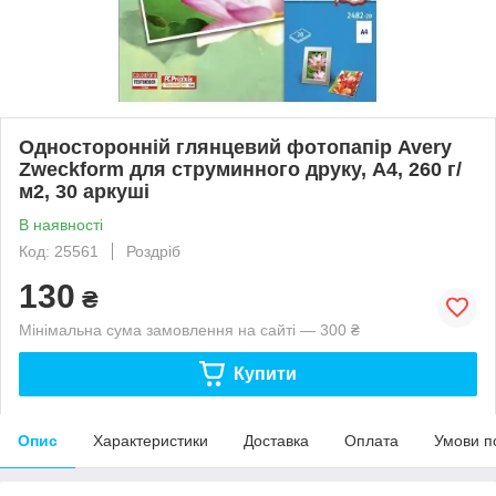
Односторонній глянцевий фотопапір Avery
Zweckform для струминного друку, A4, 260 г/
м2, 30 аркуші
В наявності
Код: 25561
Роздріб
130
₴
Мінімальна сума замовлення на сайті — 300 ₴
Купити
Опис
Характеристики
Доставка
Оплата
Умови п