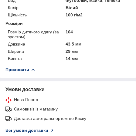
Вид
Футболки, майки, теніски
Колір
Білий
Щільність
160 г/м2
Розміри
Розмір дитячого одягу (за
164
зростом)
Довжина
43.5 мм
Ширина
29 мм
Висота
14 мм
Приховати
Умови доставки
Нова Пошта
Самовивіз із магазину
Доставка автотранспортом по Києву
Всі умови доставки