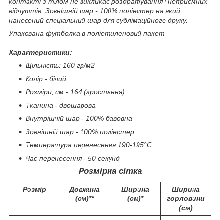
контакті з тілом не викликає роздратування і неприємних
відчуттів. Зовнішній шар - 100% поліестер на який
нанесений спеціальний шар для сублімаційного друку.
Упакована футболка в поліетиленовий пакет.
Характеристики:
Щільність: 160 гр/м
2
Колір - білий
Розміри, см - 164 (зростання)
Тканина - двошарова
Внутрішній шар - 100% бавовна
Зовнішній шар - 100% поліестер
Температура перенесення 190-195°C
Час перенесення - 50 секунд
Розмірна сітка
Розмір
Довжина
Ширина
Ширина
(см)**
(см)*
горловини
(см)