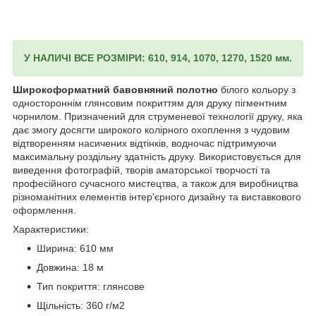
У НАЛИЧІ ВСЕ РОЗМІРИ: 610, 914, 1070, 1270, 1520 мм.
Широкоформатний бавовняний полотно
білого кольору з
одностороннім глянсовим покриттям для друку пігментним
чорнилом. Призначений для струменевої технології друку, яка
дає змогу досягти широкого колірного охоплення з чудовим
відтворенням насичених відтінків, водночас підтримуючи
максимальну роздільну здатність друку. Використовується для
виведення фотографій, творів аматорської творчості та
професійного сучасного мистецтва, а також для виробництва
різноманітних елементів інтер'єрного дизайну та виставкового
оформлення.
Характеристики:
Ширина: 610 мм
Довжина: 18 м
Тип покриття: глянсове
Щільність: 360 г/м2