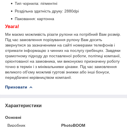
Тип чорнила: пігментні
Роздільна здатність друку: 2880dpi
Паковання: картонна
Увага!
Ми маємо можливість різати рулони на потрібний Вам розмір.
Під час замовлення порізування рулону Вам досить
звернутися за зазначеними на сайті номерами телефонів і
отримати інформацію з чинних на послугу гребінцях. Завдяки
грамотному підходу до поставленої роботи, політиці компанії,
орієнтованої на замовника, ми виконуємо призначену роботу
точно в термін і з мінімальними цінами. Під час замовлення
великого об'єму можливі гуртові знижки або інші бонуси,
передбачені керівництвом компанії.
Приховати
Характеристики
Основні
Виробник
PhotoBOOM