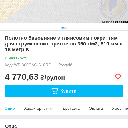
Полотно бавовняне з глянсовим покриттям
для струменевих принтерів 360 г/м2, 610 мм х
18 метрів
В наявності
Код: WP-360CAG-610RC
Роздріб
4 770,63
₴/рулон
Купити
Опис
Характеристики
Доставка
Оплата
Умови п
Опис