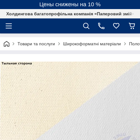
Цены снижены на 10 %
Холдингова багатопрофільна компанія «Паперовий змій»
Товари та послуги
Широкоформатні матеріали
Поло