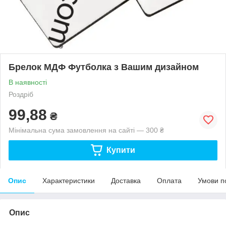
Брелок МДФ Футболка з Вашим дизайном
В наявності
Роздріб
99,88
₴
Мінімальна сума замовлення на сайті — 300 ₴
Купити
Опис
Характеристики
Доставка
Оплата
Умови п
Опис